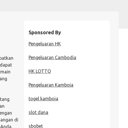
Sponsored By
Pengeluaran HK
Pengeluaran Cambodia
apatkan
rdapat
HK LOTTO
rmain
yang
Pengeluaran Kamboja
togel kamboja
ntang
an
slot dana
Dengan
angan di
sbobet
 Anda.