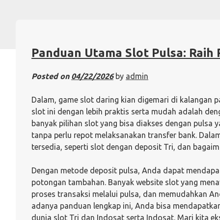
Panduan Utama Slot Pulsa: Raih
Posted on
04/22/2026
by
admin
Dalam, game slot daring kian digemari di kalangan
slot ini dengan lebih praktis serta mudah adalah de
banyak pilihan slot yang bisa diakses dengan puls
tanpa perlu repot melaksanakan transfer bank. Dala
tersedia, seperti slot dengan deposit Tri, dan baga
Dengan metode deposit pulsa, Anda dapat mendapat
potongan tambahan. Banyak website slot yang mena
proses transaksi melalui pulsa, dan memudahkan And
adanya panduan lengkap ini, Anda bisa mendapatka
dunia slot Tri dan Indosat serta Indosat. Mari kita 