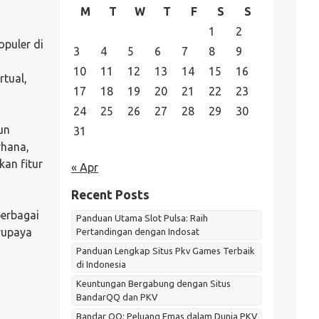
M
T
W
T
F
S
S
1
2
puler di
3
4
5
6
7
8
9
10
11
12
13
14
15
16
tual,
17
18
19
20
21
22
23
24
25
26
27
28
29
30
un
31
rhana,
an fitur
« Apr
Recent Posts
berbagai
Panduan Utama Slot Pulsa: Raih
rupaya
Pertandingan dengan Indosat
Panduan Lengkap Situs Pkv Games Terbaik
di Indonesia
Keuntungan Bergabung dengan Situs
BandarQQ dan PKV
Bandar QQ: Peluang Emas dalam Dunia PKV