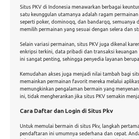
Situs PKV di Indonesia menawarkan berbagai keuntu
satu keunggulan utamanya adalah ragam permainan y
seperti poker, dominoqq, dan bandarqq, semuanya d
memilih permainan yang sesuai dengan selera dan st
Selain variasi permainan, situs PKV juga dikenal k
enkripsi terkini, data pribadi dan transaksi keuang
ini sangat penting, sehingga penyedia layanan beru
Kemudahan akses juga menjadi nilai tambah bagi si
memainkan permainan favorit mereka melalui aplikasi
memungkinkan pengalaman bermain yang menyenangk
ini, tidak mengherankan jika situs PKV semakin menja
Cara Daftar dan Login di Situs Pkv
Untuk memulai bermain di situs Pkv, langkah pertam
pendaftaran ini umumnya sederhana dan cepat. Anda