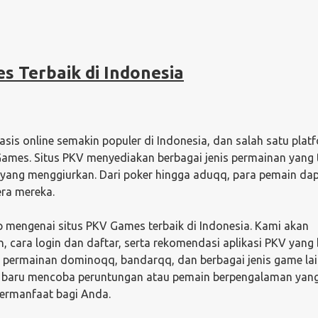
 Terbaik di Indonesia
sis online semakin populer di Indonesia, dan salah satu plat
ames. Situs PKV menyediakan berbagai jenis permainan yang 
yang menggiurkan. Dari poker hingga aduqq, para pemain da
era mereka.
p mengenai situs PKV Games terbaik di Indonesia. Kami akan
 cara login dan daftar, serta rekomendasi aplikasi PKV yang 
ng permainan dominoqq, bandarqq, dan berbagai jenis game la
ng baru mencoba peruntungan atau pemain berpengalaman yang
 bermanfaat bagi Anda.