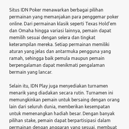
Situs IDN Poker menawarkan berbagai pilihan
permainan yang memanjakan para penggemar poker
online. Dari permainan klasik seperti Texas Hold’em
dan Omaha hingga variasi lainnya, pemain dapat
memilih sesuai dengan selera dan tingkat
keterampilan mereka. Setiap permainan memiliki
aturan yang jelas dan antarmuka pengguna yang
ramah, sehingga baik pemula maupun pemain
berpengalaman dapat menikmati pengalaman
bermain yang lancar.
Selain itu, IDN Play juga menyediakan turnamen
menarik yang diadakan secara rutin. Turnamen ini
memungkinkan pemain untuk bersaing dengan orang
lain dari seluruh dunia, memberikan kesempatan
untuk memenangkan hadiah besar. Dengan banyak
pilihan stake, pemain dapat berpartisipasi dalam
permainan dengan anggaran yang sesuai, membuat