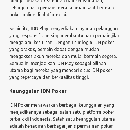
mengutamakan keamanan dan kenyamanan,
sehingga para pemain merasa aman saat bermain
poker online di platform ini.
Selain itu, IDN Play menyediakan layanan pelanggan
yang responsif dan siap membantu para pemain jika
mengalami kesulitan. Dengan fitur login IDN poker
yang praktis, pemain dapat dengan mudah
mengakses akun mereka dan mulai bermain segera.
Semua ini menjadikan IDN Play sebagai pilihan
utama bagi mereka yang mencari situs IDN poker
yang tepercaya dan berkualitas tinggi.
Keunggulan IDN Poker
IDN Poker menawarkan berbagai keunggulan yang
menjadikannya sebagai salah satu platform poker
terbaik di Indonesia. Salah satu keunggulan utama
adalah kehadiran berbagai jenis permainan poker