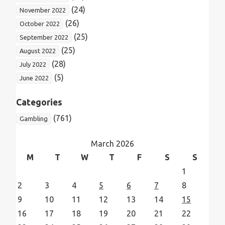
(24)
November 2022
(26)
October 2022
(25)
September 2022
(25)
August 2022
(28)
July 2022
(5)
June 2022
Categories
(761)
Gambling
March 2026
M
T
W
T
F
S
S
1
2
3
4
5
6
7
8
9
10
11
12
13
14
15
16
17
18
19
20
21
22