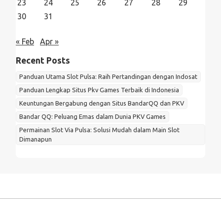
23
24
25
26
27
28
29
30
31
« Feb
Apr »
Recent Posts
Panduan Utama Slot Pulsa: Raih Pertandingan dengan Indosat
Panduan Lengkap Situs Pkv Games Terbaik di Indonesia
Keuntungan Bergabung dengan Situs BandarQQ dan PKV
Bandar QQ: Peluang Emas dalam Dunia PKV Games
Permainan Slot Via Pulsa: Solusi Mudah dalam Main Slot
Dimanapun