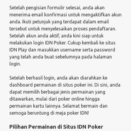
Setelah pengisian formulir selesai, anda akan
menerima email konfirmasi untuk mengaktifkan akun
anda. Ikuti petunjuk yang terdapat dalam email
tersebut untuk menyelesaikan proses pendaftaran.
Setelah akun anda aktif, anda kini siap untuk
melakukan login IDN Poker. Cukup kembali ke situs
IDN Play dan masukkan username serta password
yang telah anda buat sebelumnya pada halaman
login.
Setelah berhasil login, anda akan diarahkan ke
dashboard permainan di situs poker ini. Di sini, anda
dapat memilih berbagai jenis permainan yang
ditawarkan, mulai dari poker online hingga
permainan kartu lainnya. Selamat bermain dan
semoga beruntung di meja poker IDN!
Pilihan Permainan di Situs IDN Poker