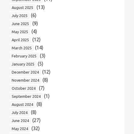
(13)
August 2025
(6)
July 2025
(9)
June 2025
(4)
May 2025
(12)
April 2025
(14)
March 2025
(3)
February 2025
(5)
January 2025
(12)
December 2024
(8)
November 2024
(7)
October 2024
(1)
September 2024
(8)
August 2024
(8)
July 2024
(27)
June 2024
(32)
May 2024