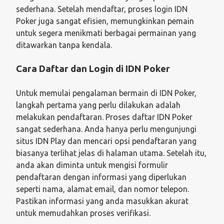
sederhana. Setelah mendaftar, proses login IDN
Poker juga sangat efisien, memungkinkan pemain
untuk segera menikmati berbagai permainan yang
ditawarkan tanpa kendala.
Cara Daftar dan Login di IDN Poker
Untuk memulai pengalaman bermain di IDN Poker,
langkah pertama yang perlu dilakukan adalah
melakukan pendaftaran. Proses daftar IDN Poker
sangat sederhana. Anda hanya perlu mengunjungi
situs IDN Play dan mencari opsi pendaftaran yang
biasanya terlihat jelas di halaman utama. Setelah itu,
anda akan diminta untuk mengisi formulir
pendaftaran dengan informasi yang diperlukan
seperti nama, alamat email, dan nomor telepon.
Pastikan informasi yang anda masukkan akurat
untuk memudahkan proses verifikasi.