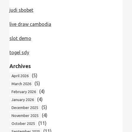
judi sbobet
live draw cambodia
slot demo
togel sdy
Archives
(5)
April 2026
(5)
March 2026
(4)
February 2026
(4)
January 2026
(5)
December 2025
(4)
November 2025
(11)
October 2025
(11)
September 2025