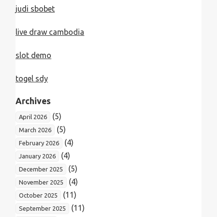
judi sbobet
live draw cambodia
slot demo
togel sdy
Archives
(5)
April 2026
(5)
March 2026
(4)
February 2026
(4)
January 2026
(5)
December 2025
(4)
November 2025
(11)
October 2025
(11)
September 2025