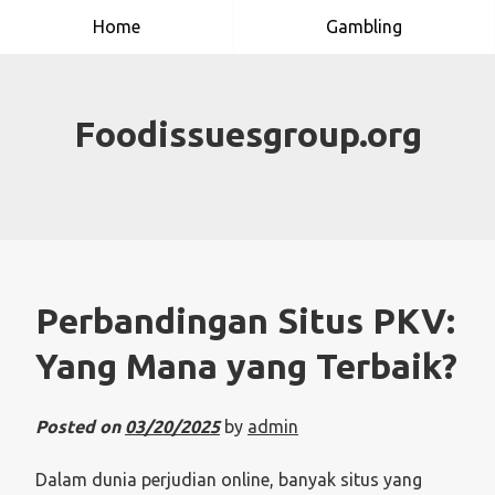
Skip
Home
Gambling
to
content
Foodissuesgroup.org
Perbandingan Situs PKV:
Yang Mana yang Terbaik?
Posted on
03/20/2025
by
admin
Dalam dunia perjudian online, banyak situs yang