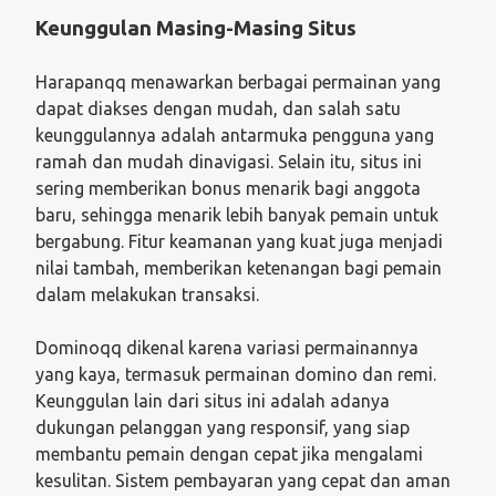
Keunggulan Masing-Masing Situs
Harapanqq menawarkan berbagai permainan yang
dapat diakses dengan mudah, dan salah satu
keunggulannya adalah antarmuka pengguna yang
ramah dan mudah dinavigasi. Selain itu, situs ini
sering memberikan bonus menarik bagi anggota
baru, sehingga menarik lebih banyak pemain untuk
bergabung. Fitur keamanan yang kuat juga menjadi
nilai tambah, memberikan ketenangan bagi pemain
dalam melakukan transaksi.
Dominoqq dikenal karena variasi permainannya
yang kaya, termasuk permainan domino dan remi.
Keunggulan lain dari situs ini adalah adanya
dukungan pelanggan yang responsif, yang siap
membantu pemain dengan cepat jika mengalami
kesulitan. Sistem pembayaran yang cepat dan aman