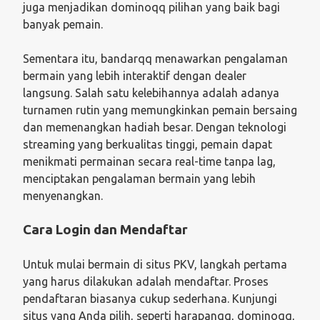
juga menjadikan dominoqq pilihan yang baik bagi
banyak pemain.
Sementara itu, bandarqq menawarkan pengalaman
bermain yang lebih interaktif dengan dealer
langsung. Salah satu kelebihannya adalah adanya
turnamen rutin yang memungkinkan pemain bersaing
dan memenangkan hadiah besar. Dengan teknologi
streaming yang berkualitas tinggi, pemain dapat
menikmati permainan secara real-time tanpa lag,
menciptakan pengalaman bermain yang lebih
menyenangkan.
Cara Login dan Mendaftar
Untuk mulai bermain di situs PKV, langkah pertama
yang harus dilakukan adalah mendaftar. Proses
pendaftaran biasanya cukup sederhana. Kunjungi
situs yang Anda pilih, seperti harapanqq, dominoqq,