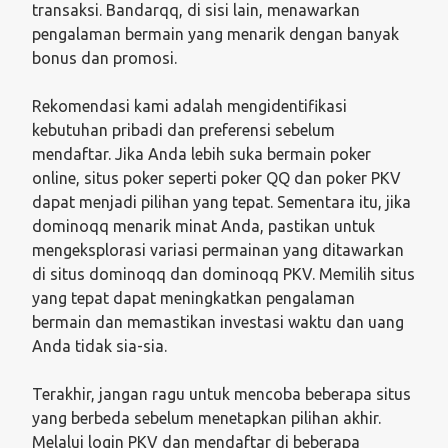
transaksi. Bandarqq, di sisi lain, menawarkan
pengalaman bermain yang menarik dengan banyak
bonus dan promosi.
Rekomendasi kami adalah mengidentifikasi
kebutuhan pribadi dan preferensi sebelum
mendaftar. Jika Anda lebih suka bermain poker
online, situs poker seperti poker QQ dan poker PKV
dapat menjadi pilihan yang tepat. Sementara itu, jika
dominoqq menarik minat Anda, pastikan untuk
mengeksplorasi variasi permainan yang ditawarkan
di situs dominoqq dan dominoqq PKV. Memilih situs
yang tepat dapat meningkatkan pengalaman
bermain dan memastikan investasi waktu dan uang
Anda tidak sia-sia.
Terakhir, jangan ragu untuk mencoba beberapa situs
yang berbeda sebelum menetapkan pilihan akhir.
Melalui login PKV dan mendaftar di beberapa