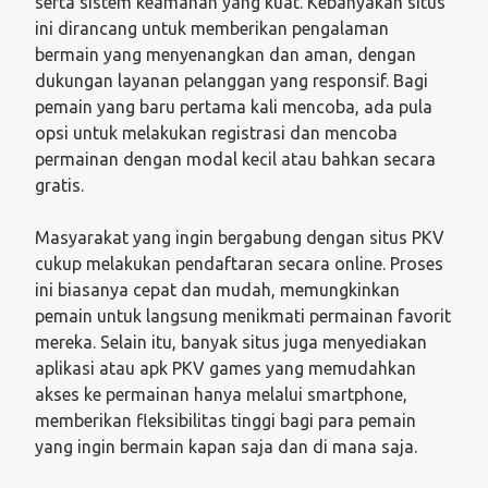
serta sistem keamanan yang kuat. Kebanyakan situs
ini dirancang untuk memberikan pengalaman
bermain yang menyenangkan dan aman, dengan
dukungan layanan pelanggan yang responsif. Bagi
pemain yang baru pertama kali mencoba, ada pula
opsi untuk melakukan registrasi dan mencoba
permainan dengan modal kecil atau bahkan secara
gratis.
Masyarakat yang ingin bergabung dengan situs PKV
cukup melakukan pendaftaran secara online. Proses
ini biasanya cepat dan mudah, memungkinkan
pemain untuk langsung menikmati permainan favorit
mereka. Selain itu, banyak situs juga menyediakan
aplikasi atau apk PKV games yang memudahkan
akses ke permainan hanya melalui smartphone,
memberikan fleksibilitas tinggi bagi para pemain
yang ingin bermain kapan saja dan di mana saja.