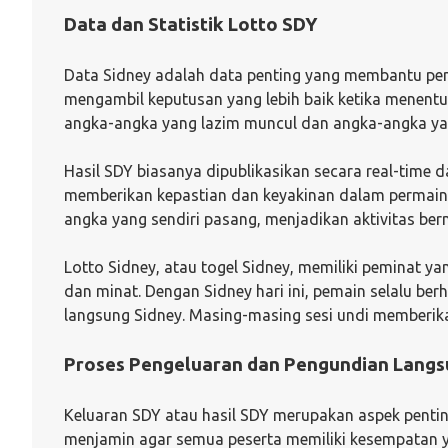
Data dan Statistik Lotto SDY
Data Sidney adalah data penting yang membantu pema
mengambil keputusan yang lebih baik ketika menent
angka-angka yang lazim muncul dan angka-angka yang
Hasil SDY biasanya dipublikasikan secara real-time 
memberikan kepastian dan keyakinan dalam permain
angka yang sendiri pasang, menjadikan aktivitas berm
Lotto Sidney, atau togel Sidney, memiliki peminat y
dan minat. Dengan Sidney hari ini, pemain selalu be
langsung Sidney. Masing-masing sesi undi memberika
Proses Pengeluaran dan Pengundian Lang
Keluaran SDY atau hasil SDY merupakan aspek pentin
menjamin agar semua peserta memiliki kesempatan yg