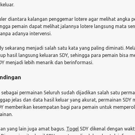
keluar.
er diantara kalangan penggemar lotere agar melihat angka pe
ingga pemain dapat melihat jalannya lotere langsung mata send
tanpa adanya intervensi.
dy sekarang menjadi salah satu kata yang paling diminati. Me
p hasil langsung keluaran SDY, sehingga para pemain bisa m
 SDY menjadi lebih menarik dan berinformasi.
andingan
al sebagai permainan Seluruh sudah dijadikan salah satu permai
gap jelas dan data hasil keluar yang akurat, permainan SDY m
 SDY memberikan kesempatan bagi para pemain untuk memperol
ainan.
an yang lain juga amat bagus.
Togel
SDY dikenal dengan wakt