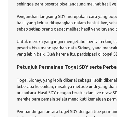
sehingga para peserta bisa langsung melihat hasil yg 
Pengundian langsung SDY merupakan cara yang popul
hasil yang keluar ditayangkan dalam bentuk live, seh
sebab setiap orang dapat melihat hasil yang tayang 
Untuk mereka yang ingin mengetahui berita terkini, s
peserta bisa mendapatkan data Sidney, yang mencaku
yang lebih baik. Oleh karena itu, partisipasi di togel
Petunjuk Permainan Togel SDY serta Perb
Togel Sidney, yang lebih dikenal sebagai lebih diken
beberapa kelebihan, misalnya metode undi yang diang
nusantara. Hasil SDY dengan teratur dan live draw
mereka para pemain selalu mengikuti kemajuan perm
Pembandingan antara togel SDY dengan tipe permain