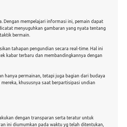
. Dengan mempelajari informasi ini, pemain dapat
 dicatat menyuguhkan gambaran yang nyata tentang
taktik bermain.
ikan tahapan pengundian secara real-time. Hal ini
ecek kabar terbaru dan membandingkannya dengan
an hanya permainan, tetapi juga bagian dari budaya
 mereka, khususnya saat berpartisipasi undian
akukan dengan transparan serta teratur untuk
ran ini diumumkan pada waktu yg telah ditentukan,