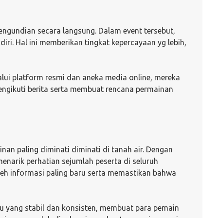
ngundian secara langsung. Dalam event tersebut,
iri. Hal ini memberikan tingkat kepercayaan yg lebih,
lalui platform resmi dan aneka media online, mereka
engikuti berita serta membuat rencana permainan
nan paling diminati diminati di tanah air. Dengan
enarik perhatian sejumlah peserta di seluruh
eh informasi paling baru serta memastikan bahwa
u yang stabil dan konsisten, membuat para pemain