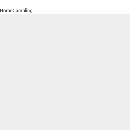
Skip
to
Home
Gambling
content